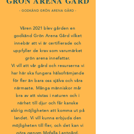
GRÖN ARENA GÅRD
- GODKÄND GRÖN ARENA GÅRD -
Våren 2021 blev gården en
godkänd Grön Arena Gård vilket
innebär att vi är certifierade och
uppfyller de krav som varumärket
grön arena innefattar.
Vi vill att vår gård och resurserna vi
har här ska fungera hälsofrämjande
för fler än bara oss själva och våra
närmaste. Många människor mår
bra av att vistas i naturen och i
närhet till djur och får kanske
aldrig möjligheten att komma ut på
landet. Vi vill kunna erbjuda den
möjligheten till fler, och det kan vi
göra genom Mofalla Lantgård.