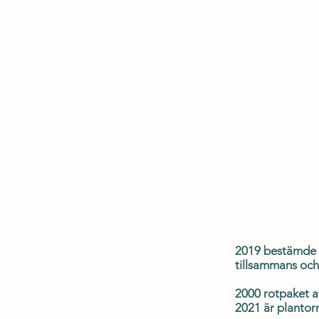
2019 bestämde s
tillsammans och
2000 rotpaket av
2021 är plantor