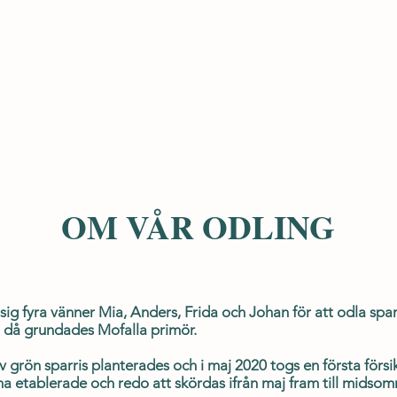
OM VÅR ODLING
ig fyra vänner Mia, Anders, Frida och Johan för att odla spar
 då grundades Mofalla primör.
 grön sparris planterades och i maj 2020 togs en första försi
na etablerade och redo att skördas ifrån maj fram till midsom