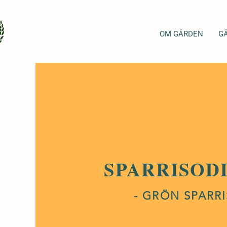
OM GÅRDEN
G
SPARRISOD
- GRÖN SPARRI